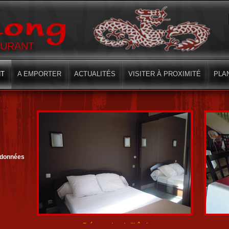
AURANT
T
A EMPORTER
ACTUALITÉS
VISITER À PROXIMITÉ
PLA
rdonnées
Présentation de l'hôtel