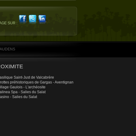
AGE SUR :
GAUDENS
OXIMITE
asilique Saint-Just de Valcabrère
rottes préhistoriques de Gargas - Aventignan
illage Gaulois - L'archéosite
alinea Spa - Salies du Salat
asino - Salies du Salat