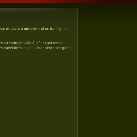
vice de
plats à emporter
et ne transigent
nt au cadre privilégié, où un personnel
es spécialités les plus fines selon ses goûts