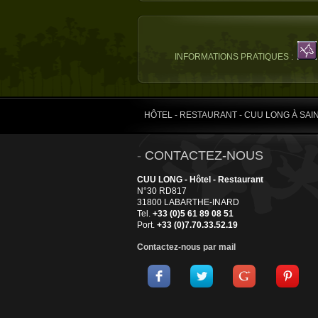
INFORMATIONS PRATIQUES :
HÔTEL - RESTAURANT - CUU LONG À SA
-
CONTACTEZ-NOUS
CUU LONG - Hôtel - Restaurant
N°30 RD817
31800 LABARTHE-INARD
Tel.
+33 (0)5 61 89 08 51
Port.
+33 (0)7.70.33.52.19
Contactez-nous par mail